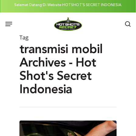
Skip
Selamat Datang Di Website HOTSHOT'S SECRET INDONESIA.
to
Menu
main
se
content
Tag
transmisi mobil
Archives - Hot
Shot's Secret
Indonesia