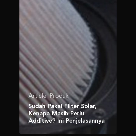
Article
Produk
Sudah Pakai Filter Solar,
Kenapa Masih Perlu
Additive? Ini Penjelasannya