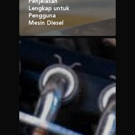
Penjelasan
Lengkap untuk
Pengguna
Mesin Diesel