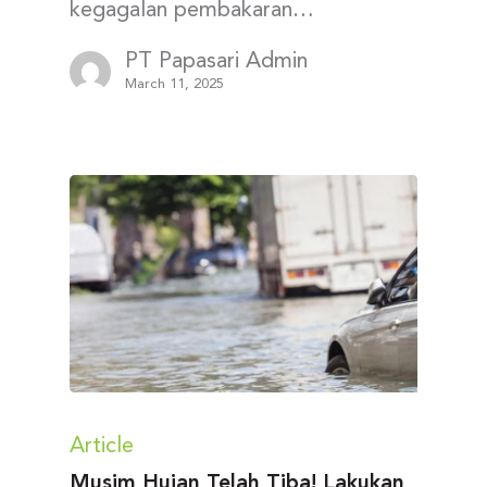
kegagalan pembakaran…
PT Papasari Admin
March 11, 2025
Article
Musim Hujan Telah Tiba! Lakukan