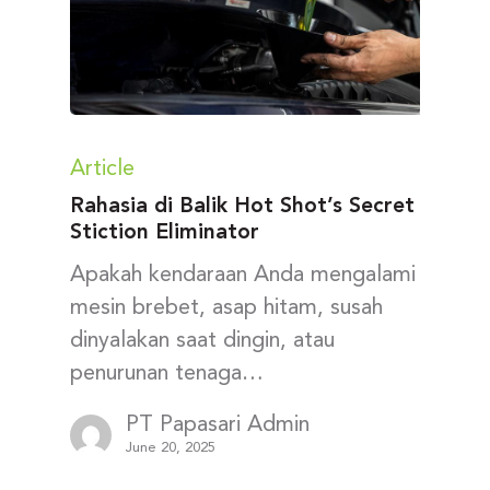
Article
Rahasia di Balik Hot Shot’s Secret
Stiction Eliminator
Apakah kendaraan Anda mengalami
mesin brebet, asap hitam, susah
dinyalakan saat dingin, atau
penurunan tenaga…
PT Papasari Admin
June 20, 2025