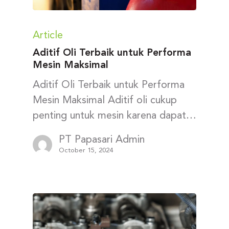
Article
Aditif Oli Terbaik untuk Performa
Mesin Maksimal
Aditif Oli Terbaik untuk Performa
Mesin Maksimal Aditif oli cukup
penting untuk mesin karena dapat…
PT Papasari Admin
October 15, 2024