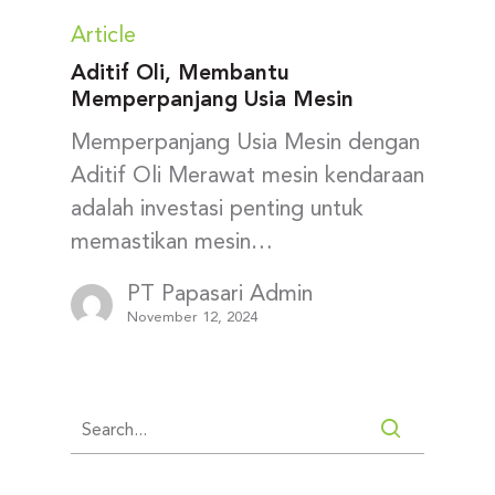
Article
Aditif Oli, Membantu
Memperpanjang Usia Mesin
Memperpanjang Usia Mesin dengan
Aditif Oli Merawat mesin kendaraan
adalah investasi penting untuk
memastikan mesin…
PT Papasari Admin
November 12, 2024